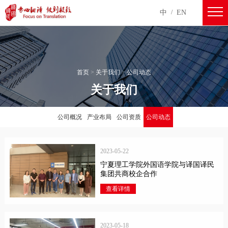
中
/
EN
首页
翻译服务
首页
>
关于我们
>
公司动态
关于我们
行业领域
翻译语种
公司概况
产业布局
公司资质
公司动态
合作案例
2023-05-22
宁夏理工学院外国语学院与译国译民
关于我们
集团共商校企合作
查看详情
联系方式
2023-05-18