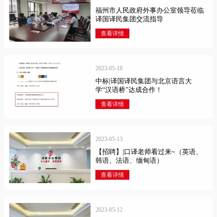
福州市人民政府外事办公室领导莅临
译国译民集团交流指导
查看详情
2023-05-18
中标|译国译民集团与北京语言大
学“汉语桥”达成合作！
查看详情
2023-05-13
【招聘】|口译老师看过来~（英语、
韩语、法语、缅甸语）
查看详情
2023-05-12