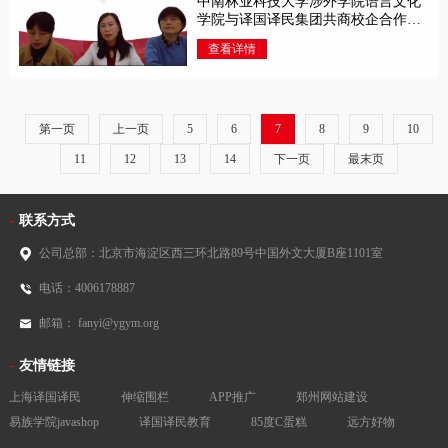
中南林业科技大学涉外学院语言文化
学院与译国译民集团共商校企合作…
查看详情
第一页
上一页
5
6
7
8
9
10
11
12
13
14
下一页
最末页
联系方式
公司总部：北京市海淀区西三环北路89号中国外文大厦B座1101室
电话：4006178887
邮箱： fanyi@ygym.org
友情链接
上海译国译民
伸缩围栏
APP推广
郑州网站建设
易族学院javashop
译国译民教育
85度C蛋糕
远方好物