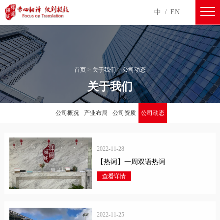
中
/
EN
首页
翻译服务
首页
>
关于我们
>
公司动态
关于我们
行业领域
翻译语种
公司概况
产业布局
公司资质
公司动态
合作案例
2022-11-28
关于我们
【热词】一周双语热词
查看详情
联系方式
2022-11-25