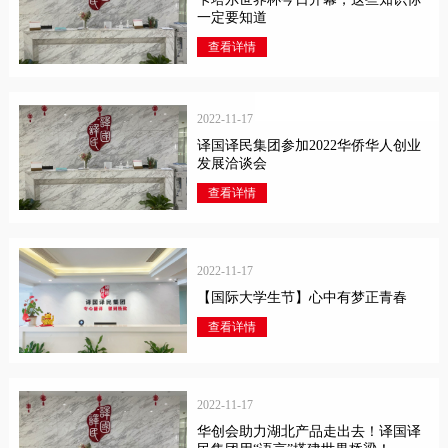
一定要知道
查看详情
2022-11-17
译国译民集团参加2022华侨华人创业
发展洽谈会
查看详情
2022-11-17
【国际大学生节】心中有梦正青春
查看详情
2022-11-17
华创会助力湖北产品走出去！译国译